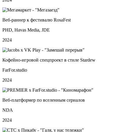
Веб‑раннер к фестивалю RosaFest
PHD, Havas Media, JDE
2024
Кофейно‑игровой спецпроект в стиле Stardew
FarFor.studio
2024
Веб‑платформер по вселенным сериалов
NDA
2024