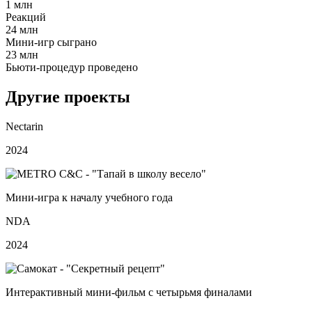
1 млн
Реакций
24 млн
Мини‑игр сыграно
23 млн
Бьюти‑процедур проведено
Другие проекты
Nectarin
2024
Мини‑игра к началу учебного года
NDA
2024
Интерактивный мини‑фильм с четырьмя финалами