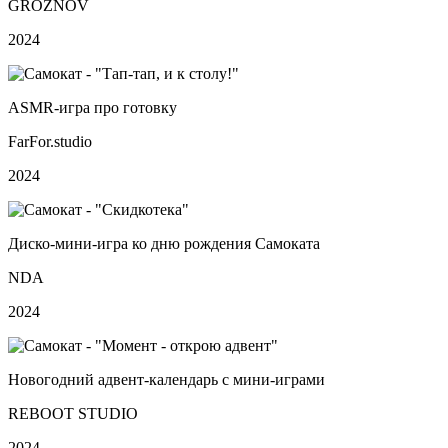
GROZNOV
2024
ASMR‑игра про готовку
FarFor.studio
2024
Диско-мини‑игра ко дню рождения Самоката
NDA
2024
Новогодний адвент‑календарь с мини‑играми
REBOOT STUDIO
2024