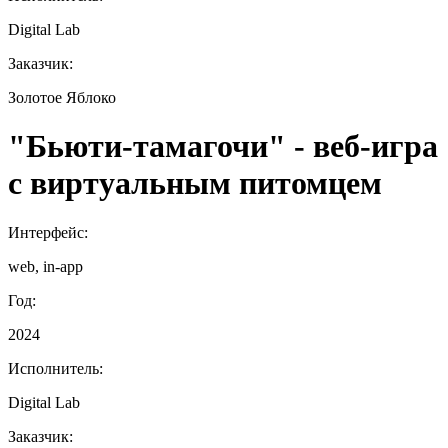
Digital Lab
Заказчик:
Золотое Яблоко
"Бьюти‑тамагочи" - веб‑игра
с виртуальным питомцем
Интерфейс:
web, in-app
Год:
2024
Исполнитель:
Digital Lab
Заказчик: