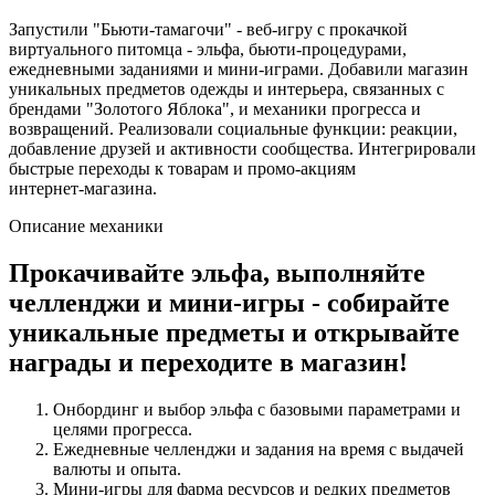
Запустили "Бьюти‑тамагочи" - веб‑игру с прокачкой
виртуального питомца - эльфа, бьюти‑процедурами,
ежедневными заданиями и мини‑играми. Добавили магазин
уникальных предметов одежды и интерьера, связанных с
брендами "Золотого Яблока", и механики прогресса и
возвращений. Реализовали социальные функции: реакции,
добавление друзей и активности сообщества. Интегрировали
быстрые переходы к товарам и промо‑акциям
интернет‑магазина.
Описание механики
Прокачивайте эльфа, выполняйте
челленджи и мини‑игры - собирайте
уникальные предметы и открывайте
награды и переходите в магазин!
Онбординг и выбор эльфа с базовыми параметрами и
целями прогресса.
Ежедневные челленджи и задания на время с выдачей
валюты и опыта.
Мини‑игры для фарма ресурсов и редких предметов