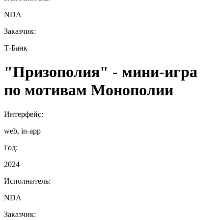
NDA
Заказчик:
Т‑Банк
"Призополия" - мини-игра
по мотивам Монополии
Интерфейс:
web, in-app
Год:
2024
Исполнитель:
NDA
Заказчик: