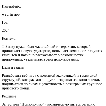
Интерфейс:
web, in-app
Год:
2024
Контекст
Т‑Банку нужен был масштабный интерактив, который
привлекает новую аудиторию, повышает лояльность текущих
клиентов и нативно рассказывает о возможностях
приложения, увеличивая время использования.
Цель и задачи
Разработать веб‑игру с понятной экономикой и турнирной
структурой, которая мотивирует возвращаться, копить очки,
подниматься по лигам и участвовать в розыгрышах крупного
призового фонда.
Решение
Запустили "Призополию" - космическую интерпретацию