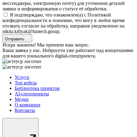
мессенджеры, электронную почту) для уточнения деталей
заявки и информирования о статусе её обработки.
Я подтверждаю, что ознакомлен(а) с Политикой
конфиденциальности и понимаю, что могу в любое время
отозвать согласие на обработку, направив уведомление на
nikita.kifiyak@funtech.group.
Отправить
Искра зажжена! Мы приняли ваш запрос.
Ваша заявка у нас. Нейросети уже работают над концепциями
для вашего уникального digital-спецпроекта.
Услуги
Топ кейсы
Библиотека проектов
AI-спецпроекты
Медиа
О компании
Контакты