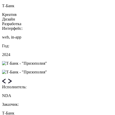
Т‑Банк
Креатив
Дизайн
Разработка
Интерфейс:
web, in-app
Год:
2024
Исполнитель:
NDA
Заказчик:
Т‑Банк