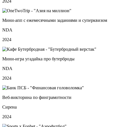
2024
Мини‑апп с ежемесячными заданиями и суперквизом
NDA
2024
Мини‑игра угадайка про бутерброды
NDA
2024
Веб‑викторина по финграмотности
Сирена
2024