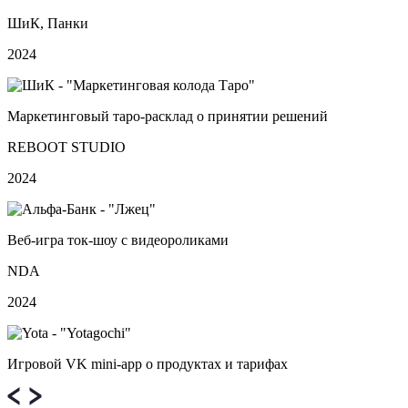
ШиК, Панки
2024
Маркетинговый таро-расклад о принятии решений
REBOOT STUDIO
2024
Веб‑игра ток-шоу с видеороликами
NDA
2024
Игровой VK mini‑app о продуктах и тарифах