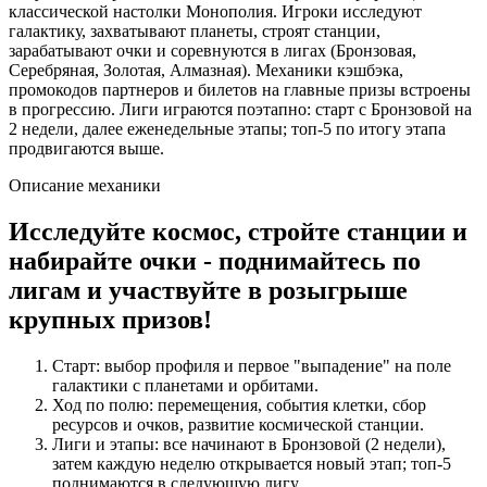
классической настолки Монополия. Игроки исследуют
галактику, захватывают планеты, строят станции,
зарабатывают очки и соревнуются в лигах (Бронзовая,
Серебряная, Золотая, Алмазная). Механики кэшбэка,
промокодов партнеров и билетов на главные призы встроены
в прогрессию. Лиги играются поэтапно: старт с Бронзовой на
2 недели, далее еженедельные этапы; топ‑5 по итогу этапа
продвигаются выше.
Описание механики
Исследуйте космос, стройте станции и
набирайте очки - поднимайтесь по
лигам и участвуйте в розыгрыше
крупных призов!
Старт: выбор профиля и первое "выпадение" на поле
галактики с планетами и орбитами.
Ход по полю: перемещения, события клетки, сбор
ресурсов и очков, развитие космической станции.
Лиги и этапы: все начинают в Бронзовой (2 недели),
затем каждую неделю открывается новый этап; топ‑5
поднимаются в следующую лигу.