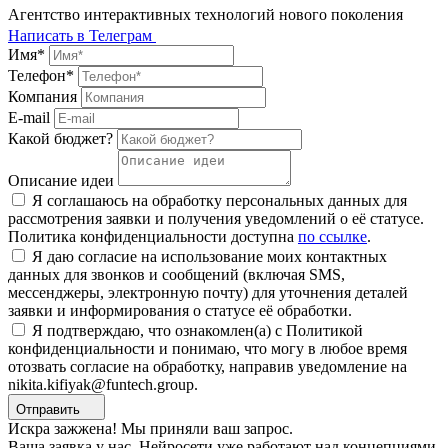
Агентство интерактивных технологий нового поколения
Написать в Телеграм
Имя*
Телефон*
Компания
E-mail
Какой бюджет?
Описание идеи
Я соглашаюсь на обработку персональных данных для
рассмотрения заявки и получения уведомлений о её статусе.
Политика конфиденциальности доступна
по ссылке
.
Я даю согласие на использование моих контактных
данных для звонков и сообщений (включая SMS,
мессенджеры, электронную почту) для уточнения деталей
заявки и информирования о статусе её обработки.
Я подтверждаю, что ознакомлен(а) с Политикой
конфиденциальности и понимаю, что могу в любое время
отозвать согласие на обработку, направив уведомление на
nikita.kifiyak@funtech.group.
Отправить
Искра зажжена! Мы приняли ваш запрос.
Ваша заявка у нас. Нейросети уже работают над концепциями