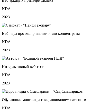
Веб‑аркада к премьере фильма
NDA
2023
Веб‑игра про экопривычки и эко‑концентраты
NDA
2023
Интерактивный веб‑тест
NDA
2023
Обучающая мини‑игра с выращиванием саженцев
NDA