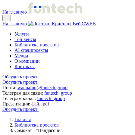
На главную
На главную
Услуги
Топ кейсы
Библиотека проектов
AI-спецпроекты
Медиа
О компании
Контакты
Обсудить проект
Обсудить проект
Почта:
wannafun@funtech.group
Телеграм для связи:
funtech_group
Телеграм-канал:
funtech_group
Презентация:
файл pdf
Обсудить проект
Главная
Библиотека проектов
Самокат - "Пандагочи"