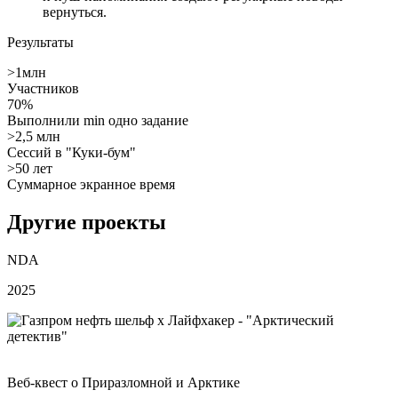
вернуться.
Результаты
>1млн
Участников
70%
Выполнили min одно задание
>2,5 млн
Сессий в "Куки‑бум"
>50 лет
Суммарное экранное время
Другие проекты
NDA
2025
Веб‑квест о Приразломной и Арктике