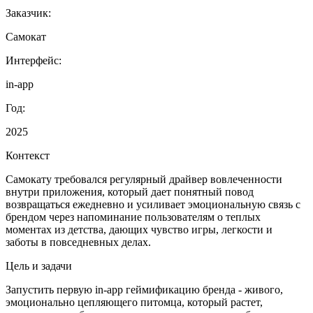
Заказчик:
Самокат
Интерфейс:
in-app
Год:
2025
Контекст
Самокату требовался регулярный драйвер вовлеченности
внутри приложения, который дает понятный повод
возвращаться ежедневно и усиливает эмоциональную связь с
брендом через напоминание пользователям о теплых
моментах из детства, дающих чувство игры, легкости и
заботы в повседневных делах.
Цель и задачи
Запустить первую in‑app геймификацию бренда - живого,
эмоционально цепляющего питомца, который растет,