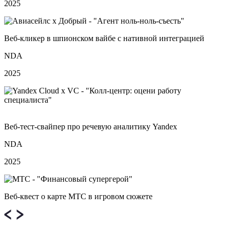
2025
Веб‑кликер в шпионском вайбе с нативной интеграцией
NDA
2025
Веб‑тест‑свайпер про речевую аналитику Yandex
NDA
2025
Веб‑квест о карте МТС в игровом сюжете