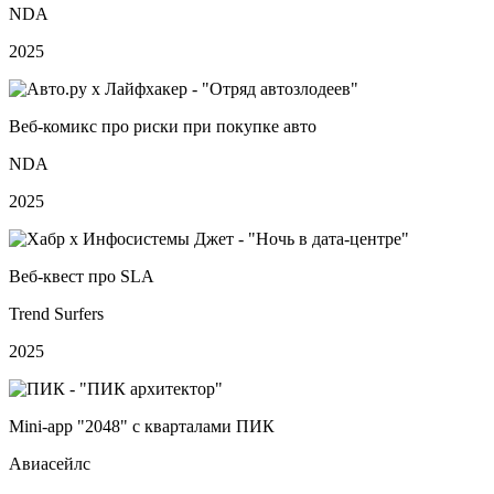
NDA
2025
Веб‑комикс про риски при покупке авто
NDA
2025
Веб‑квест про SLA
Trend Surfers
2025
Mini‑app "2048" с кварталами ПИК
Авиасейлс