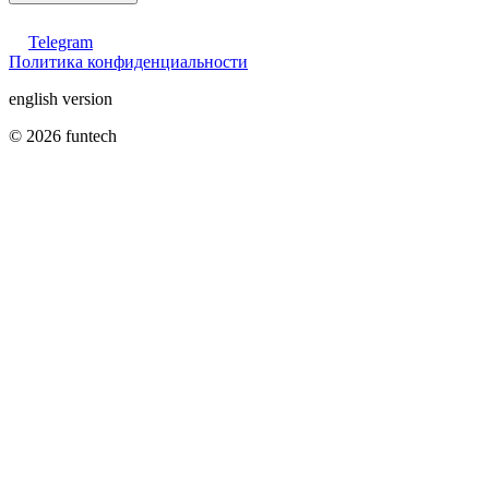
Telegram
Политика конфиденциальности
english version
© 2026 funtech