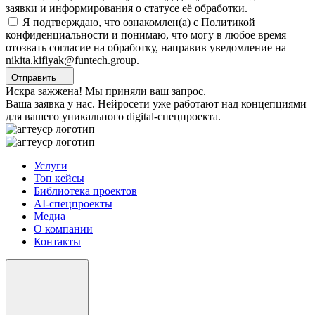
заявки и информирования о статусе её обработки.
Я подтверждаю, что ознакомлен(а) с Политикой
конфиденциальности и понимаю, что могу в любое время
отозвать согласие на обработку, направив уведомление на
nikita.kifiyak@funtech.group.
Отправить
Искра зажжена! Мы приняли ваш запрос.
Ваша заявка у нас. Нейросети уже работают над концепциями
для вашего уникального digital-спецпроекта.
Услуги
Топ кейсы
Библиотека проектов
AI-спецпроекты
Медиа
О компании
Контакты