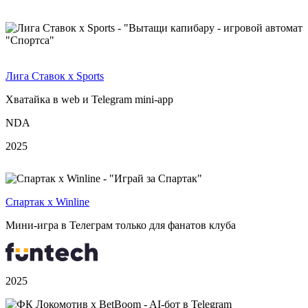
Лига Ставок х Sports
Хватайка в web и Telegram mini-app
NDA
2025
Спартак х Winline
Мини-игра в Телеграм только для фанатов клуба
2025