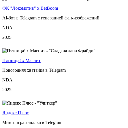
ФК "Локомотив" х BetBoom
AI‑бот в Telegram с генерацией фан-изображений
NDA
2025
Пятница! х Магнит
Новогодняя хватайка в Telegram
NDA
2025
Яндекс Плюс
Мини-игра-тапалка в Telegram