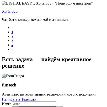
X5 Group
Чат-бот с кликер-механикой и ачивками
«
1
2
3
4
»
Есть задача — найдём креативное
решение
funtech
Агентство интерактивных технологий нового поколения
Написать в Телеграм
Имя*