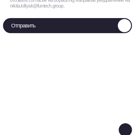
отозвать согласие на обработку, направив уведомление на
nikita.kifiyak@funtech.group.
Отправить