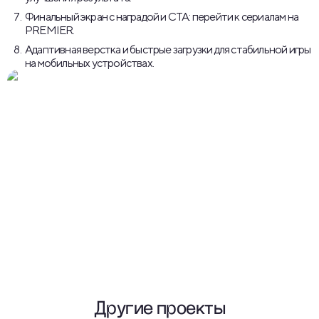
Финальный экран с наградой и CTA: перейти к сериалам на
PREMIER.
Адаптивная верстка и быстрые загрузки для стабильной игры
на мобильных устройствах.
Другие проекты