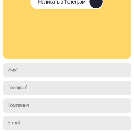
Написать в Телеграм
Имя*
Телефон*
Компания
E-
mail