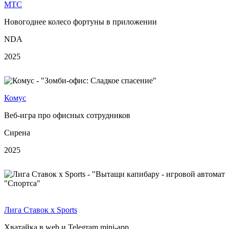
МТС
Новогоднее колесо фортуны в приложении
NDA
2025
Комус
Веб-игра про офисных сотрудников
Сирена
2025
Лига Ставок х Sports
Хватайка в web и Telegram mini-app