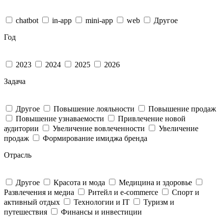
chatbot
in-app
mini-app
web
Другое
Год
2023
2024
2025
2026
Задача
Другое
Повышение лояльности
Повышение продаж
Повышение узнаваемости
Привлечение новой
аудитории
Увеличение вовлеченности
Увеличение
продаж
Формирование имиджа бренда
Отрасль
Другое
Красота и мода
Медицина и здоровье
Развлечения и медиа
Ритейл и e-commerce
Спорт и
активный отдых
Технологии и IT
Туризм и
путешествия
Финансы и инвестиции