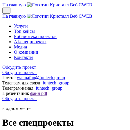
На главную
На главную
Услуги
Топ кейсы
Библиотека проектов
AI-спецпроекты
Медиа
О компании
Контакты
Обсудить проект
Обсудить проект
Почта:
wannafun@funtech.group
Телеграм для связи:
funtech_group
Телеграм-канал:
funtech_group
Презентация:
файл pdf
Обсудить проект
в одном месте
Все спецпроекты