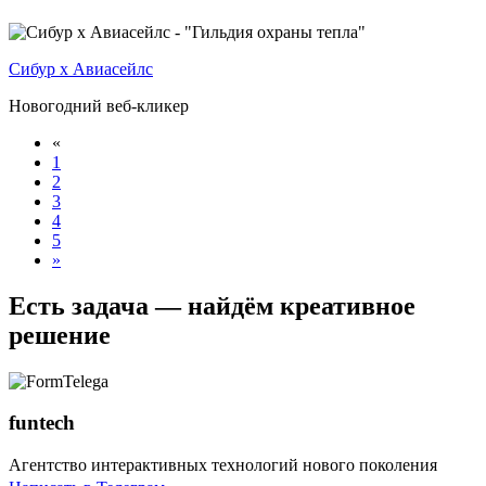
Сибур х Авиасейлс
Новогодний веб-кликер
«
1
2
3
4
5
»
Есть задача — найдём креативное
решение
funtech
Агентство интерактивных технологий нового поколения