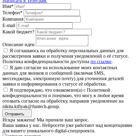
Написать в Телеграм
Имя*
Телефон*
Компания
E-mail
Какой бюджет?
Описание идеи
Я соглашаюсь на обработку персональных данных для
рассмотрения заявки и получения уведомлений о её статусе.
Политика конфиденциальности доступна
по ссылке
.
Я даю согласие на использование моих контактных
данных для звонков и сообщений (включая SMS,
мессенджеры, электронную почту) для уточнения деталей
заявки и информирования о статусе её обработки.
Я подтверждаю, что ознакомлен(а) с Политикой
конфиденциальности и понимаю, что могу в любое время
отозвать согласие на обработку, направив уведомление на
nikita.kifiyak@funtech.group.
Отправить
Искра зажжена! Мы приняли ваш запрос.
Ваша заявка у нас. Нейросети уже работают над концепциями
для вашего уникального digital-спецпроекта.