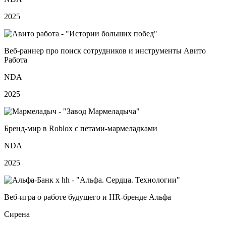
2025
Веб‑раннер про поиск сотрудников и инструменты Авито
Работа
NDA
2025
Бренд‑мир в Roblox с петами‑мармеладками
NDA
2025
Веб‑игра о работе будущего и HR‑бренде Альфа
Сирена