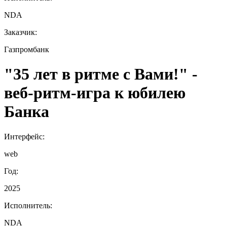
NDA
Заказчик:
Газпромбанк
"35 лет в ритме с Вами!" -
веб‑ритм‑игра к юбилею
Банка
Интерфейс:
web
Год:
2025
Исполнитель:
NDA