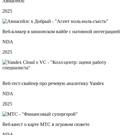
Авиасейлс
2025
Веб‑кликер в шпионском вайбе с нативной интеграцией
NDA
2025
Веб‑тест‑свайпер про речевую аналитику Yandex
NDA
2025
Веб‑квест о карте МТС в игровом сюжете
NDA