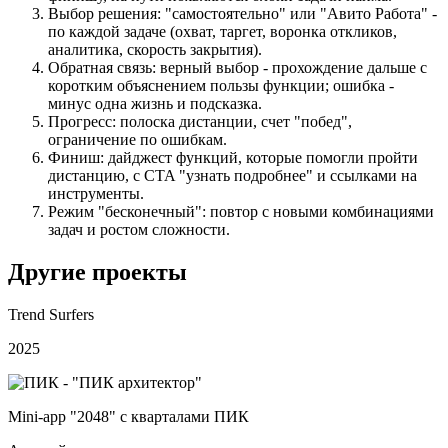
Выбор решения: "самостоятельно" или "Авито Работа" -
по каждой задаче (охват, таргет, воронка откликов,
аналитика, скорость закрытия).
Обратная связь: верный выбор - прохождение дальше с
коротким объяснением пользы функции; ошибка -
минус одна жизнь и подсказка.
Прогресс: полоска дистанции, счет "побед",
ограничение по ошибкам.
Финиш: дайджест функций, которые помогли пройти
дистанцию, с CTA "узнать подробнее" и ссылками на
инструменты.
Режим "бесконечный": повтор с новыми комбинациями
задач и ростом сложности.
Другие проекты
Trend Surfers
2025
Mini‑app "2048" с кварталами ПИК