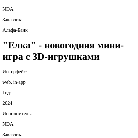
NDA
Заказчик:
Альфа-Банк
"Елка" - новогодняя мини-
игра с 3D‑игрушками
Интерфейс:
web, in-app
Год:
2024
Исполнитель:
NDA
Заказчик: