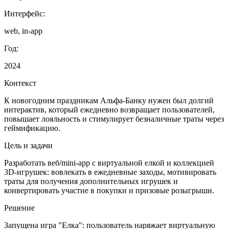
Интерфейс:
web, in-app
Год:
2024
Контекст
К новогодним праздникам Альфа-Банку нужен был долгий
интерактив, который ежедневно возвращает пользователей,
повышает лояльность и стимулирует безналичные траты через
геймификацию.
Цель и задачи
Разработать веб/mini‑app с виртуальной елкой и коллекцией
3D‑игрушек: вовлекать в ежедневные заходы, мотивировать
траты для получения дополнительных игрушек и
конвертировать участие в покупки и призовые розыгрыши.
Решение
Запущена игра "Елка": пользователь наряжает виртуальную