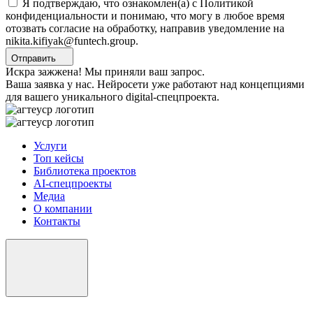
Я подтверждаю, что ознакомлен(а) с Политикой
конфиденциальности и понимаю, что могу в любое время
отозвать согласие на обработку, направив уведомление на
nikita.kifiyak@funtech.group.
Отправить
Искра зажжена! Мы приняли ваш запрос.
Ваша заявка у нас. Нейросети уже работают над концепциями
для вашего уникального digital-спецпроекта.
Услуги
Топ кейсы
Библиотека проектов
AI-спецпроекты
Медиа
О компании
Контакты