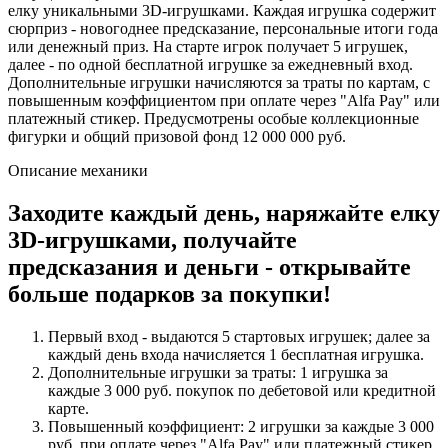
елку уникальными 3D‑игрушками. Каждая игрушка содержит
сюрприз - новогоднее предсказание, персональные итоги года
или денежный приз. На старте игрок получает 5 игрушек,
далее - по одной бесплатной игрушке за ежедневный вход.
Дополнительные игрушки начисляются за траты по картам, с
повышенным коэффициентом при оплате через "Alfa Pay" или
платежный стикер. Предусмотрены особые коллекционные
фигурки и общий призовой фонд 12 000 000 руб.
Описание механики
Заходите каждый день, наряжайте елку
3D‑игрушками, получайте
предсказания и деньги - открывайте
больше подарков за покупки!
Первый вход - выдаются 5 стартовых игрушек; далее за
каждый день входа начисляется 1 бесплатная игрушка.
Дополнительные игрушки за траты: 1 игрушка за
каждые 3 000 руб. покупок по дебетовой или кредитной
карте.
Повышенный коэффициент: 2 игрушки за каждые 3 000
руб. при оплате через "Alfa Pay" или платежный стикер.